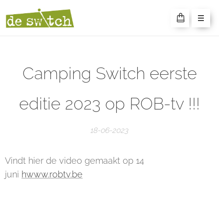
SWITCH
CAMPING
Camping Switch eerste
editie 2023 op ROB-tv !!!
18-06-2023
Vindt hier de video gemaakt op 14
juni
hwww.robtv.be