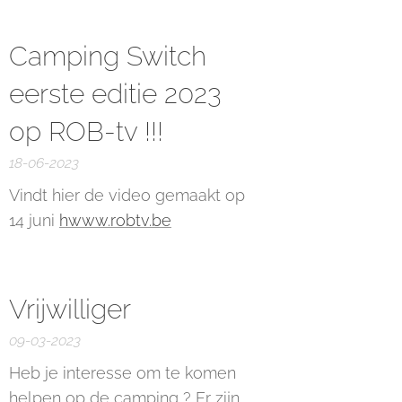
Camping Switch
eerste editie 2023
op ROB-tv !!!
18-06-2023
Vindt hier de video gemaakt op
14 juni
hwww.robtv.be
Vrijwilliger
09-03-2023
Heb je interesse om te komen
helpen op de camping ? Er zijn