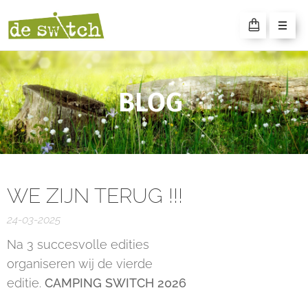
SWITCH
CAMPING
BLOG
WE ZIJN TERUG !!!
24-03-2025
Na 3 succesvolle edities
organiseren wij de vierde
editie.
CAMPING SWITCH 2026