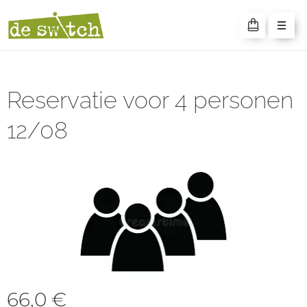
SWITCH
CAMPING
Reservatie voor 4 personen
12/08
66,0
€